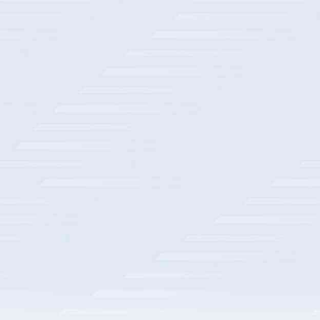
某对外物流集团风控系统项目
某酒店出租率滚动预测项
某电商平台会员类商家识别项目
某企业收益管理与营销优