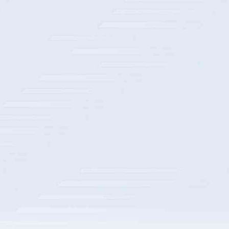
目
化项目