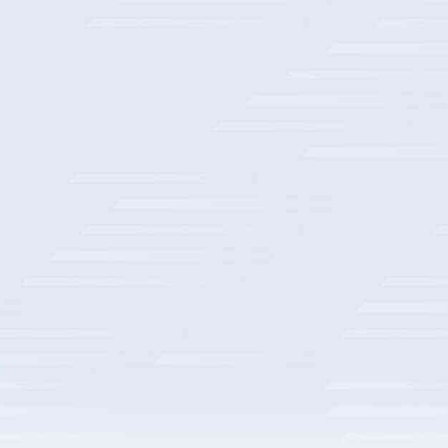
某省级医保机构医保统计分析项目
某体彩机构的彩票管理风险量化