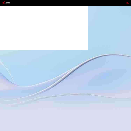
NG大舞台,有梦你就来