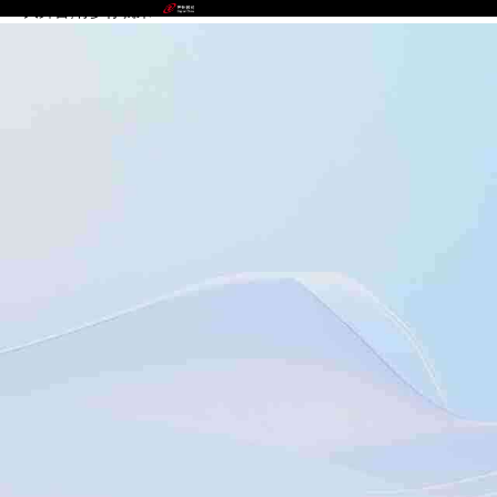
NG大舞台,有梦你就来